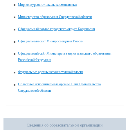
Мир конкурсов от школы космонавтики
Министерство образования Свердловской области
Официальный портал городского округа Богданович
Официальный сайт Минпросвещения России
Официальный сайт Министерства науки и высшего образования
Российской Федерации
Федеральные органы исполнительной власти
Областные исполнительные органы. Сайт Правительства
Свердловской области
Сведения об образовательной организации