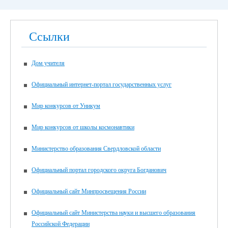
Ссылки
Дом учителя
Официальный интернет-портал государственных услуг
Мир конкурсов от Уникум
Мир конкурсов от школы космонавтики
Министерство образования Свердловской области
Официальный портал городского округа Богданович
Официальный сайт Минпросвещения России
Официальный сайт Министерства науки и высшего образования
Российской Федерации