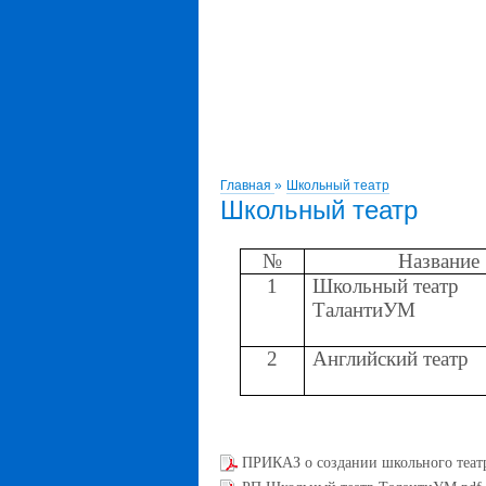
Главная
»
Школьный театр
Школьный театр
№
Название
1
Школьный театр
ТалантиУМ
2
Английский театр
ПРИКАЗ о создании школьного теат