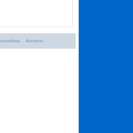
тоальбомы
Контакты