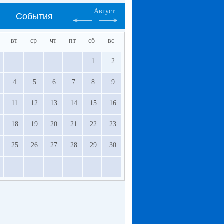
Август
События
вт
ср
чт
пт
сб
вс
1
2
4
5
6
7
8
9
11
12
13
14
15
16
18
19
20
21
22
23
25
26
27
28
29
30