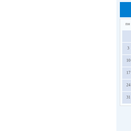
пн
3
10
17
24
31