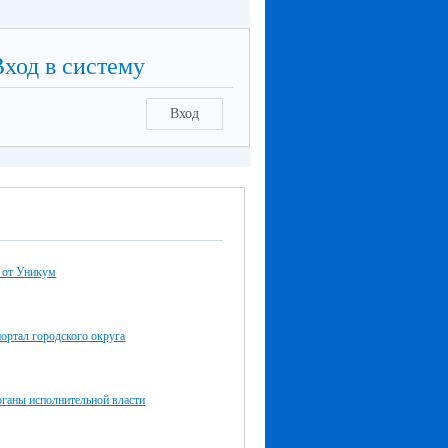
Вход в систему
Вход
 от Уникум
ортал городского округа
ганы исполнительной власти