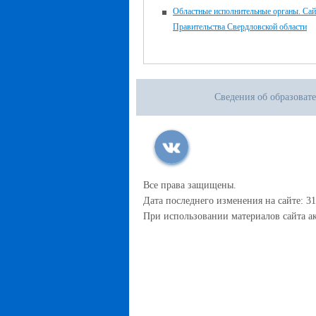
Областные исполнительные органы. Сай
Правительства Свердловской области
Сведения об образоват
Все права защищены.
Дата последнего изменения на сайте: 31
При использовании материалов сайта ак