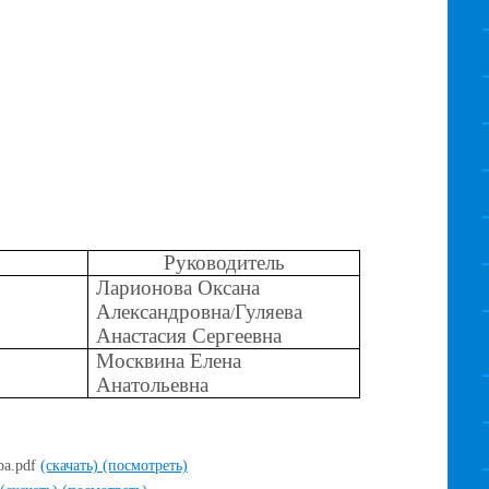
Руководитель
Ларионова Оксана
Александровна
Гуляева
/
Анастасия Сергеевна
Москвина Елена
Анатольевна
ра.pdf
(скачать)
(посмотреть)