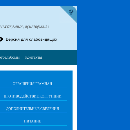
 8(34376)5-68-23, 8(34376)5-61-71
Версия для слабовидящих
тоальбомы
Контакты
ОБРАЩЕНИЯ ГРАЖДАН
ПРОТИВОДЕЙСТВИЕ КОРРУПЦИИ
ДОПОЛНИТЕЛЬНЫЕ СВЕДЕНИЯ
ПИТАНИЕ